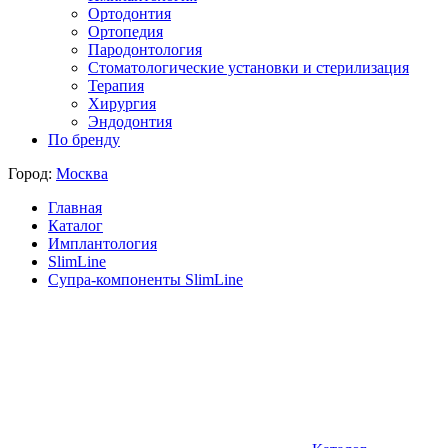
Ортодонтия
Ортопедия
Пародонтология
Стоматологические установки и стерилизация
Терапия
Хирургия
Эндодонтия
По бренду
Город:
Москва
Главная
Каталог
Имплантология
SlimLine
Супра-компоненты SlimLine