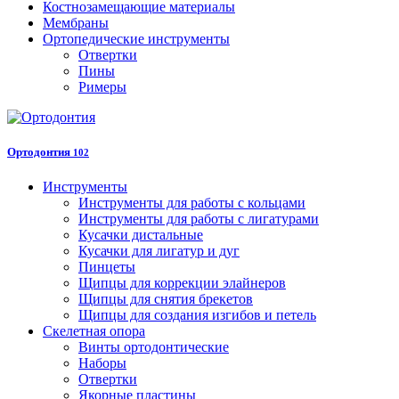
Костнозамещающие материалы
Мембраны
Ортопедические инструменты
Отвертки
Пины
Римеры
Ортодонтия
102
Инструменты
Инструменты для работы с кольцами
Инструменты для работы с лигатурами
Кусачки дистальные
Кусачки для лигатур и дуг
Пинцеты
Щипцы для коррекции элайнеров
Щипцы для снятия брекетов
Щипцы для создания изгибов и петель
Скелетная опора
Винты ортодонтические
Наборы
Отвертки
Якорные пластины