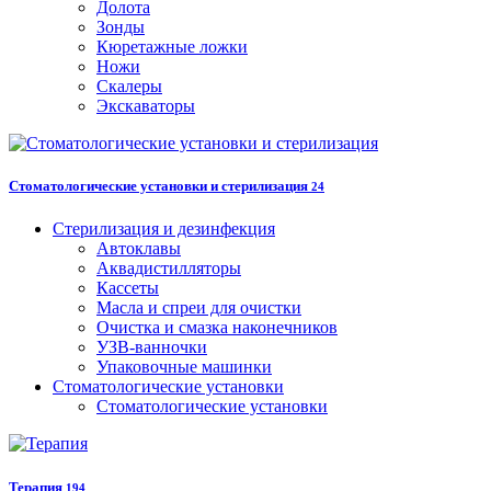
Долота
Зонды
Кюретажные ложки
Ножи
Скалеры
Экскаваторы
Стоматологические установки и стерилизация
24
Стерилизация и дезинфекция
Автоклавы
Аквадистилляторы
Кассеты
Масла и спреи для очистки
Очистка и смазка наконечников
УЗВ-ванночки
Упаковочные машинки
Стоматологические установки
Стоматологические установки
Терапия
194