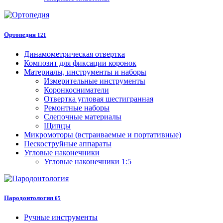
Ортопедия
121
Динамометрическая отвертка
Композит для фиксации коронок
Материалы, инструменты и наборы
Измерительные инструменты
Коронкосниматели
Отвертка угловая шестигранная
Ремонтные наборы
Слепочные материалы
Щипцы
Микромоторы (встраиваемые и портативные)
Пескоструйные аппараты
Угловые наконечники
Угловые наконечники 1:5
Пародонтология
65
Ручные инструменты