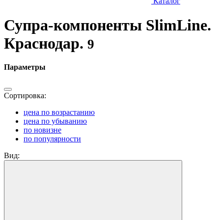
Каталог
Супра-компоненты SlimLine.
Краснодар.
9
Параметры
Сортировка:
цена по возрастанию
цена по убыванию
по новизне
по популярности
Вид: