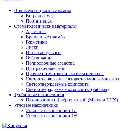
Полимеризационные лампы
Встраиваемая
Портативная
Стоматологические материалы
Адгезивы
Временные пломбы
Герметики
Диски
Иглы карпульные
Отбеливание
Полировочные средства
Протравочные гели
Прочие стоматологические материалы
Светоотверждаемые жидкотекучие композиты
Светоотверждаемые композиты
Светоотверждаемые композиты (наборы)
Турбинные наконечники
Наконечники с фиброоптикой (Midwest LUX)
Угловые наконечники
Угловые наконечники 1:1
Угловые наконечники 1:5