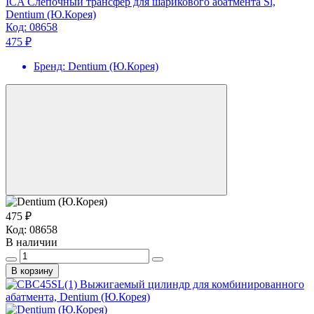
ICA Слепочный трансфер для шарикового абатмента Sl,
Dentium (Ю.Корея)
Код:
08658
475 ₽
Бренд:
Dentium (Ю.Корея)
475 ₽
Код:
08658
В наличии
В корзину