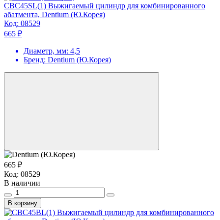
CBC45SL(1) Выжигаемый цилиндр для комбинированного
абатмента, Dentium (Ю.Корея)
Код:
08529
665 ₽
Диаметр, мм:
4,5
Бренд:
Dentium (Ю.Корея)
665 ₽
Код:
08529
В наличии
В корзину