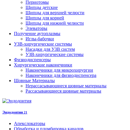
Периотомы
Щипцы детские
Щипцы для верхней челюсти
Щипцы для корней
Щипцы для нижней челюсти
Элеваторы
Получение аутоплазмы
Иглы-бабочки
УЗВ-хирургические системы
Насадки для УЗВ систем
УЗВ-хирургические системы
Физиодиспенсеры
Хирургические наконечники
Наконечники для микрохирургии
Наконечники для физиодиспенсера
Шовные Материалы
Нерассасывающиеся шовные материалы
Рассасывающиеся шовные материалы
Эндодонтия
21
Апекслокаторы
Обработка и пломбировка каналов