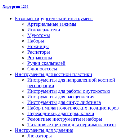
Хирургия
1209
Базовый хирургический инструмент
Артериальные зажимы
Иглодержатели
Мукотомы
Наборы
Ножницы
Распаторы
Ретракторы
Ручки скальпелей
Слюноотсосы
Инструменты для костной пластики
Инструменты для направленной костной
регенерации
Инструменты для работы с аутокостью
Инструменты для расщепления
Инструменты для синус-лифтинга
Набор имплантологических позиционеров
Переходники, адаптеры, ключи
Ремонтные инструменты и наборы
Титановые щеточки для периимплантита
Инструменты для удаления
Люксаторы