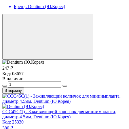
Бренд:
Dentium (Ю.Корея)
247 ₽
Код:
08657
В наличии
В корзину
CCC45C(1) - Заживляющий колпачок для миниимпланта,
диаметр 4.5мм, Dentium (Ю.Корея)
Код:
25330
380 ₽