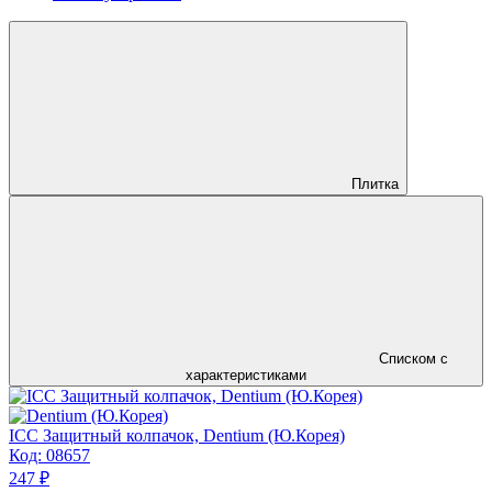
Плитка
Списком с
характеристиками
ICC Защитный колпачок, Dentium (Ю.Корея)
Код:
08657
247 ₽