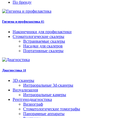
По бренду
Гигиена и профилактика
85
Наконечники для профилактики
Стоматологические скалеры
Встраиваемые скалеры
Насадки для скалеров
Портативные скалеры
Диагностика
18
3D-сканеры
Интраоральные 3d-сканеры
Визуализация
Интраоральные камеры
Рентгенодиагностика
Визиограф
Стоматологические томографы
Панорамные аппараты