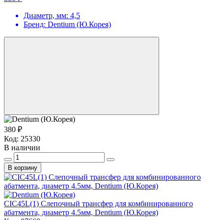
Диаметр, мм:
4,5
Бренд:
Dentium (Ю.Корея)
380 ₽
Код:
25330
В наличии
В корзину
CIC45L(1) Слепочный трансфер для комбинированного
абатмента, диаметр 4.5мм, Dentium (Ю.Корея)