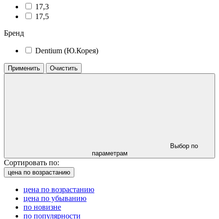
17,3
17,5
Бренд
Dentium (Ю.Корея)
Применить
Очистить
Выбор по
параметрам
Сортировать по:
цена по возрастанию
цена по возрастанию
цена по убыванию
по новизне
по популярности