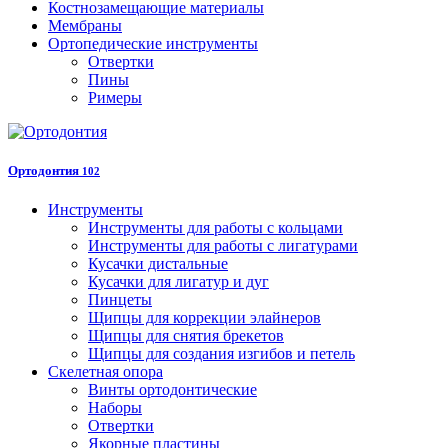
Костнозамещающие материалы
Мембраны
Ортопедические инструменты
Отвертки
Пины
Римеры
Ортодонтия
102
Инструменты
Инструменты для работы с кольцами
Инструменты для работы с лигатурами
Кусачки дистальные
Кусачки для лигатур и дуг
Пинцеты
Щипцы для коррекции элайнеров
Щипцы для снятия брекетов
Щипцы для создания изгибов и петель
Скелетная опора
Винты ортодонтические
Наборы
Отвертки
Якорные пластины