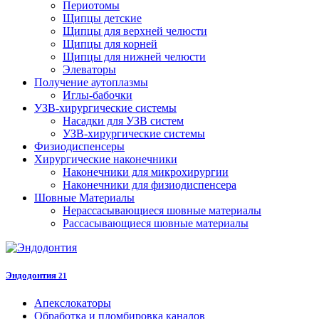
Периотомы
Щипцы детские
Щипцы для верхней челюсти
Щипцы для корней
Щипцы для нижней челюсти
Элеваторы
Получение аутоплазмы
Иглы-бабочки
УЗВ-хирургические системы
Насадки для УЗВ систем
УЗВ-хирургические системы
Физиодиспенсеры
Хирургические наконечники
Наконечники для микрохирургии
Наконечники для физиодиспенсера
Шовные Материалы
Нерассасывающиеся шовные материалы
Рассасывающиеся шовные материалы
Эндодонтия
21
Апекслокаторы
Обработка и пломбировка каналов