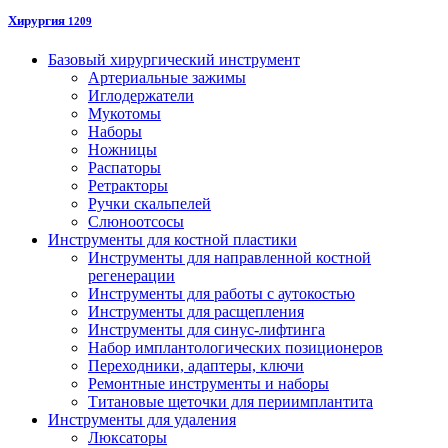
Хирургия
1209
Базовый хирургический инструмент
Артериальные зажимы
Иглодержатели
Мукотомы
Наборы
Ножницы
Распаторы
Ретракторы
Ручки скальпелей
Слюноотсосы
Инструменты для костной пластики
Инструменты для направленной костной
регенерации
Инструменты для работы с аутокостью
Инструменты для расщепления
Инструменты для синус-лифтинга
Набор имплантологических позиционеров
Переходники, адаптеры, ключи
Ремонтные инструменты и наборы
Титановые щеточки для периимплантита
Инструменты для удаления
Люксаторы