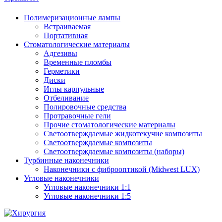
Полимеризационные лампы
Встраиваемая
Портативная
Стоматологические материалы
Адгезивы
Временные пломбы
Герметики
Диски
Иглы карпульные
Отбеливание
Полировочные средства
Протравочные гели
Прочие стоматологические материалы
Светоотверждаемые жидкотекучие композиты
Светоотверждаемые композиты
Светоотверждаемые композиты (наборы)
Турбинные наконечники
Наконечники с фиброоптикой (Midwest LUX)
Угловые наконечники
Угловые наконечники 1:1
Угловые наконечники 1:5