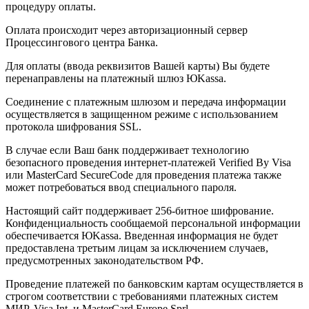
процедуру оплаты.
Оплата происходит через авторизационный сервер
Процессингового центра Банка.
Для оплаты (ввода реквизитов Вашей карты) Вы будете
перенаправлены на платежный шлюз ЮKassa.
Соединение с платежным шлюзом и передача информации
осуществляется в защищенном режиме с использованием
протокола шифрования SSL.
В случае если Ваш банк поддерживает технологию
безопасного проведения интернет-платежей Verified By Visa
или MasterCard SecureCode для проведения платежа также
может потребоваться ввод специального пароля.
Настоящий сайт поддерживает 256-битное шифрование.
Конфиденциальность сообщаемой персональной информации
обеспечивается ЮKassa. Введенная информация не будет
предоставлена третьим лицам за исключением случаев,
предусмотренных законодательством РФ.
Проведение платежей по банковским картам осуществляется в
строгом соответствии с требованиями платежных систем
МИР, Visa Int. и MasterCard Europe Sprl.