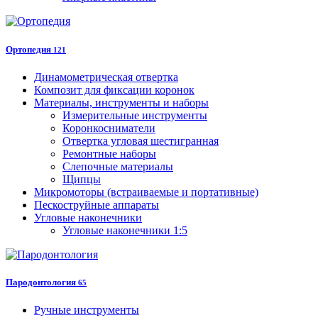
Ортопедия
121
Динамометрическая отвертка
Композит для фиксации коронок
Материалы, инструменты и наборы
Измерительные инструменты
Коронкосниматели
Отвертка угловая шестигранная
Ремонтные наборы
Слепочные материалы
Щипцы
Микромоторы (встраиваемые и портативные)
Пескоструйные аппараты
Угловые наконечники
Угловые наконечники 1:5
Пародонтология
65
Ручные инструменты