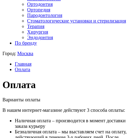
Ортодонтия
Ортопедия
Пародонтология
Стоматологические установки и стерилизация
Терапия
Хирургия
Эндодонтия
По бренду
Город:
Москва
Главная
Оплата
Оплата
Варианты оплаты
В нашем интернет-магазине действуют 3 способа оплаты:
Наличная оплата – производится в момент доставки
заказа курьеру
Безналичная оплата – мы выставляем счет на оплату,
действующий в течение 3-х рабочих дней. После