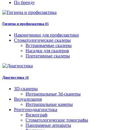
По бренду
Гигиена и профилактика
85
Наконечники для профилактики
Стоматологические скалеры
Встраиваемые скалеры
Насадки для скалеров
Портативные скалеры
Диагностика
18
3D-сканеры
Интраоральные 3d-сканеры
Визуализация
Интраоральные камеры
Рентгенодиагностика
Визиограф
Стоматологические томографы
Панорамные аппараты