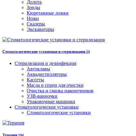
Долота
Зонды
Кюретажные ложки
Ножи
Скалеры
Экскаваторы
Стоматологические установки и стерилизация
24
Стерилизация и дезинфекция
Автоклавы
Аквадистилляторы
Кассеты
Масла и спреи для очистки
Очистка и смазка наконечников
УЗВ-ванночки
Упаковочные машинки
Стоматологические установки
Стоматологические установки
Терапия
194